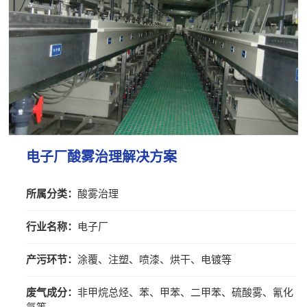
电子厂酸雾治理解决方案
所属分类：
酸雾治理
行业名称：
电子厂
产污环节：
涂覆、注塑、喷漆、烘干、电镀等
废气成分：
非甲烷总烃、苯、甲苯、二甲苯、硫酸雾、氰化