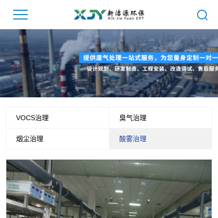
VOCS治理
臭气治理
烟尘治理
酸雾治理