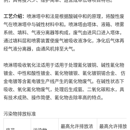
例，具有投入少、维护简单、运营成本低等项目特色。
工艺介绍：
喷淋塔中和法是根据酸碱中和的原理，将酸性废
气在喷淋塔中与碱性材料中和。喷淋塔由塔体、液箱、喷雾
系统、填料、气液分离器等构成，废气由进风口进入塔体，
通过填料层和喷雾装置使废气被吸收液净化，净化后气体再
经气液分离器，由通风机排至大气。
喷淋塔吸收氧化法适用于适用于处理氰化镀铜、碱性氰化物
镀金、中性和酸性镀金、氰化物镀银、氰化镀铜锡合金、 仿
金电镀等含氰电镀生产线产生的氰化物废气。在碱性状态下
吸收、氧化氰化物废气，处理后生成氨、二氧化碳和水，具
有技术成熟、操作简便、氰化物去除率高的特点。
污染物排放标准
最高允许排放浓
最高允许排放