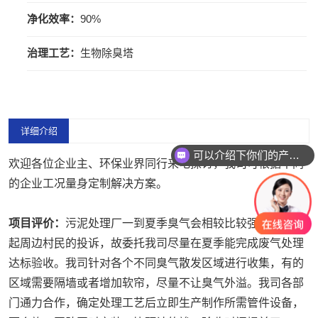
净化效率：
90%
治理工艺：
生物除臭塔
详细介绍
可以介绍下你们的产品么？
欢迎各位企业主、环保业界同行来电探讨，我司可根据不同
的企业工况量身定制解决方案。
项目评价：
污泥处理厂一到夏季臭气会相较比较强烈，会引
起周边村民的投诉，故委托我司尽量在夏季能完成废气处理
达标验收。我司针对各个不同臭气散发区域进行收集，有的
区域需要隔墙或者增加软帘，尽量不让臭气外溢。我司各部
门通力合作，确定处理工艺后立即生产制作所需管件设备，