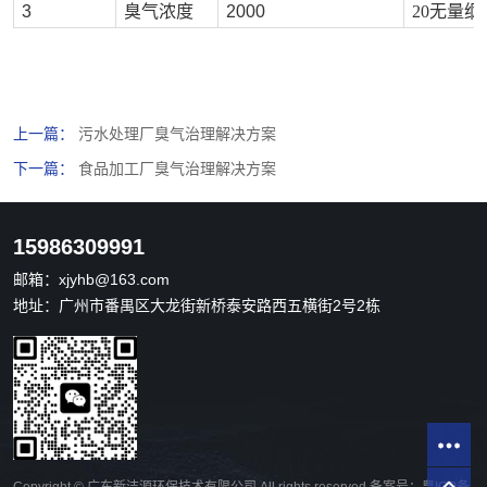
3
臭气浓度
2000
20无量纲
上一篇：
污水处理厂臭气治理解决方案
下一篇：
食品加工厂臭气治理解决方案
15986309991
邮箱：
xjyhb@163.com
地址：广州市番禺区大龙街新桥泰安路西五横街2号2栋
Copyright © 广东新洁源环保技术有限公司 All rights reserved 备案号：
粤ICP备